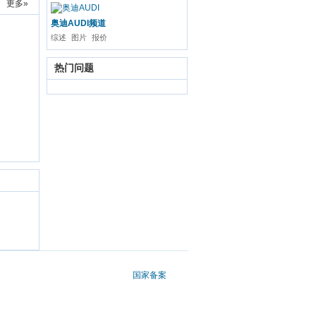
更多»
奥迪AUDI频道
综述
图片
报价
热门问题
国家备案