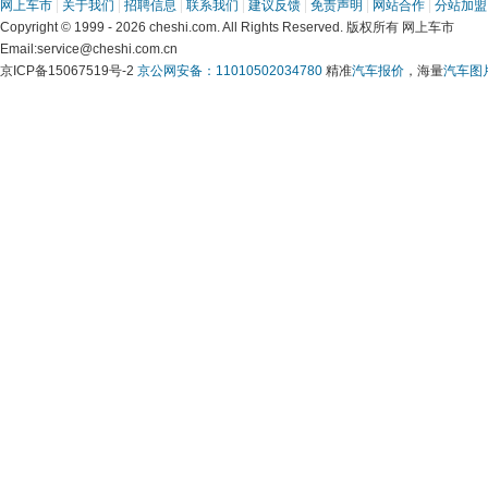
网上车市
 | 
关于我们
 | 
招聘信息
 | 
联系我们
 | 
建议反馈
 | 
免责声明
 | 
网站合作
 | 
分站加盟
 Copyright © 1999 - 2026 cheshi.com. All Rights Reserved. 版权所有 网上车市
 Email:service@cheshi.com.cn 
京ICP备15067519号-2 
京公网安备：11010502034780
 精准
汽车报价
，海量
汽车图