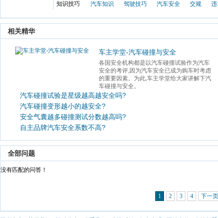
知识技巧
汽车知识
驾驶技巧
汽车安全
交规
违
 相关精华 
车主学堂-汽车碰撞与安全
各国安全机构都是以汽车碰撞试验作为汽车
安全的考评,因为汽车安全已成为购车时考虑
的重要因素。为此,车主学堂给大家讲解下汽
车碰撞与安全。 
汽车碰撞试验是星级越高越安全吗?
汽车碰撞变形越小的越安全?
安全气囊越多碰撞测试分数越高吗?
自主品牌汽车安全系数不高?
 全部问题 
 没有匹配的问答！ 
1
2
3
4
下一