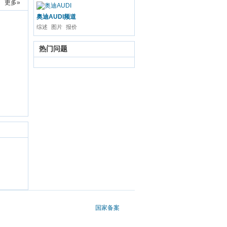
更多»
奥迪AUDI频道
综述
图片
报价
热门问题
国家备案