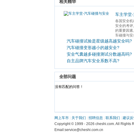
 相关精华 
车主学堂
各国安全机
安全的考评
的重要因素
车碰撞与安全
汽车碰撞试验是星级越高越安全吗?
汽车碰撞变形越小的越安全?
安全气囊越多碰撞测试分数越高吗?
自主品牌汽车安全系数不高?
 全部问题 
 没有匹配的问答！ 
网上车市
 | 
关于我们
 | 
招聘信息
 | 
联系我们
 | 
建议反
 Copyright © 1999 - 2026 cheshi.com. All R
 Email:service@cheshi.com.cn 