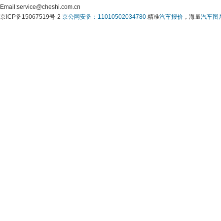
 Email:service@cheshi.com.cn 
京ICP备15067519号-2 
京公网安备：11010502034780
 精准
汽车报价
，海量
汽车图