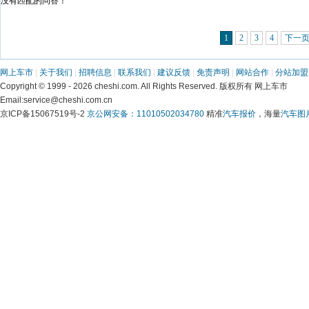
 没有匹配的问答！ 
1
2
3
4
下一
网上车市
 | 
关于我们
 | 
招聘信息
 | 
联系我们
 | 
建议反馈
 | 
免责声明
 | 
网站合作
 | 
分站加盟
 Copyright © 1999 - 2026 cheshi.com. All Rights Reserved. 版权所有 网上车市
 Email:service@cheshi.com.cn 
京ICP备15067519号-2 
京公网安备：11010502034780
 精准
汽车报价
，海量
汽车图