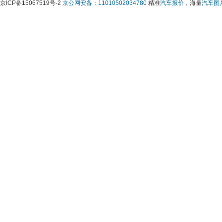
京ICP备15067519号-2 
京公网安备：11010502034780
 精准
汽车报价
，海量
汽车图