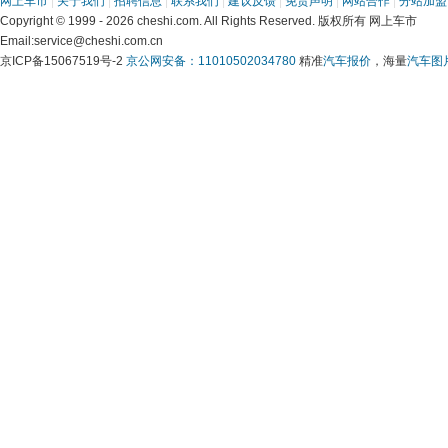
网上车市
 | 
关于我们
 | 
招聘信息
 | 
联系我们
 | 
建议反馈
 | 
免责声明
 | 
网站合作
 | 
分站加盟
 Copyright © 1999 - 2026 cheshi.com. All Rights Reserved. 版权所有 网上车市
 Email:service@cheshi.com.cn 
京ICP备15067519号-2 
京公网安备：11010502034780
 精准
汽车报价
，海量
汽车图