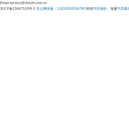
 Email:service@cheshi.com.cn 
京ICP备15067519号-2 
京公网安备：11010502034780
 精准
汽车报价
，海量
汽车图