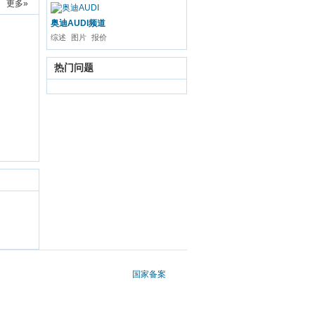
更多»
奥迪AUDI频道
综述
图片
报价
热门问题
国家备案