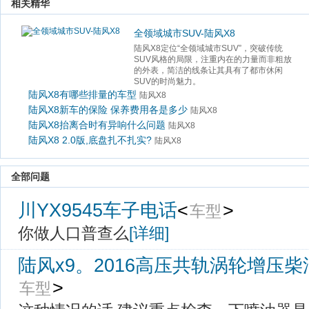
 相关精华 
全领域城市SUV-陆风X8
陆风X8定位“全领域城市SUV”，突破传统
SUV风格的局限，注重内在的力量而非粗放
的外表，简洁的线条让其具有了都市休闲
SUV的时尚魅力。
陆风X8有哪些排量的车型
陆风X8
陆风X8新车的保险 保养费用各是多少
陆风X8
陆风X8抬离合时有异响什么问题
陆风X8
陆风X8 2.0版,底盘扎不扎实?
陆风X8
 全部问题 
川YX9545车子电话
<
> 
车型
你做人口普查么
[详细]
陆风x9。2016高压共轨涡轮增压
> 
车型