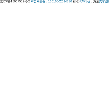
京ICP备15067519号-2 
京公网安备：11010502034780
 精准
汽车报价
，海量
汽车图