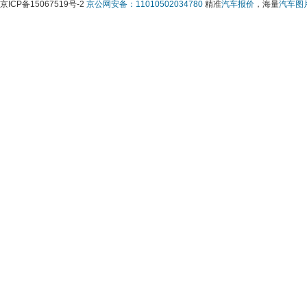
京ICP备15067519号-2 
京公网安备：11010502034780
 精准
汽车报价
，海量
汽车图