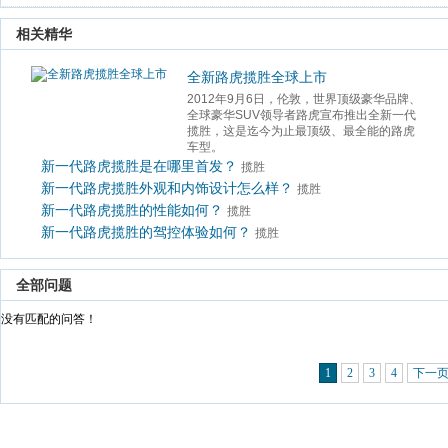
 相关精华 
全新路虎揽胜全球上市
2012年9月6日，伦敦，世界顶级豪华品牌、
全球豪华SUV领导者路虎宣布推出全新一代
揽胜，这是迄今为止最顶级、最全能的路虎
车型。
新一代路虎揽胜是在哪里首发？
揽胜
新一代路虎揽胜外观和内饰设计怎么样？
揽胜
新一代路虎揽胜的性能如何？
揽胜
新一代路虎揽胜的驾控体验如何？
揽胜
 全部问题 
 没有匹配的问答！ 
1
2
3
4
下一