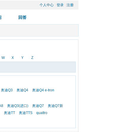
个人中心
| 
登录
| 
注册
W
X
Y
Z
奥迪Q3
奥迪Q4
奥迪Q4 e-tron
A8
奥迪Q3(进口)
奥迪Q7
奥迪Q7新
奥迪TT
奥迪TTS
quattro