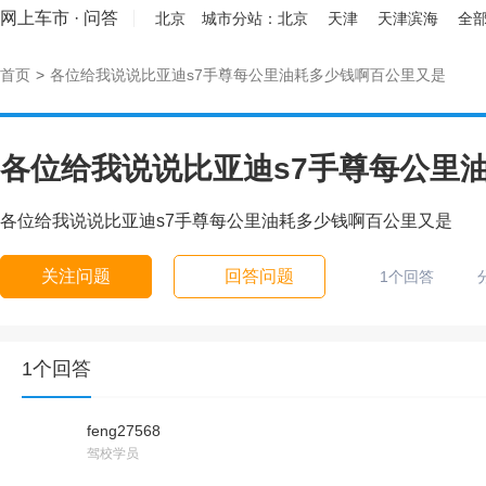
网上车市
·
问答
北京
城市分站：
北京
天津
天津滨海
全部
首页
>
各位给我说说比亚迪s7手尊每公里油耗多少钱啊百公里又是
各位给我说说比亚迪s7手尊每公里
各位给我说说比亚迪s7手尊每公里油耗多少钱啊百公里又是
关注问题
回答问题
1个回答
1个回答
feng27568
驾校学员