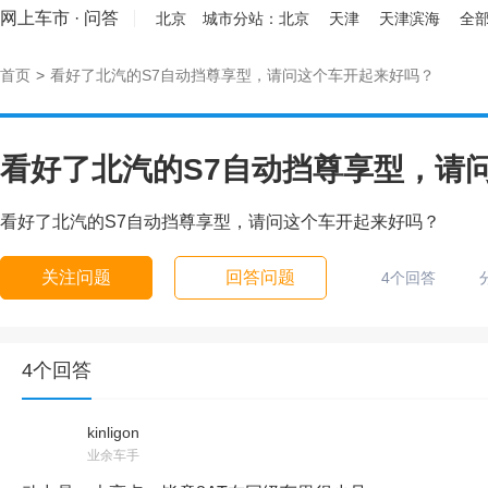
网上车市
·
问答
北京
城市分站：
北京
天津
天津滨海
全部
首页
>
看好了北汽的S7自动挡尊享型，请问这个车开起来好吗？
看好了北汽的S7自动挡尊享型，请
看好了北汽的S7自动挡尊享型，请问这个车开起来好吗？
关注问题
回答问题
4个回答
4个回答
kinligon
业余车手