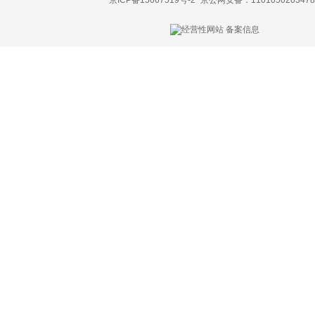
京ICP备15067519号-2
京公网安备：1101050203478