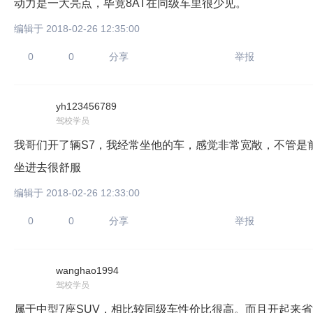
动力是一大亮点，毕竟8AT在同级车里很少见。
编辑于 2018-02-26 12:35:00
0
0
分享
举报
yh123456789
驾校学员
我哥们开了辆S7，我经常坐他的车，感觉非常宽敞，不管是前
坐进去很舒服
编辑于 2018-02-26 12:33:00
0
0
分享
举报
wanghao1994
驾校学员
属于中型7座SUV，相比较同级车性价比很高。而且开起来省