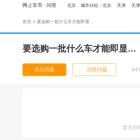
网上车市
·
问答
北京
城市分站：
北京
天津
天津
首页
>
要选购一批什么车才能即显…
要选购一批什么车才能即显…
关注问题
回答问题
0个
暂无回