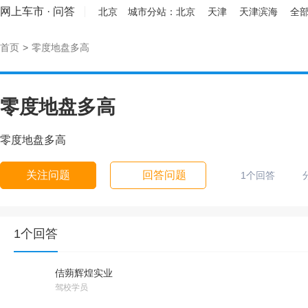
网上车市
·
问答
北京
城市分站：
北京
天津
天津滨海
全部
首页
>
零度地盘多高
零度地盘多高
零度地盘多高
关注问题
回答问题
1个回答
1个回答
佶蒴辉煌实业
驾校学员