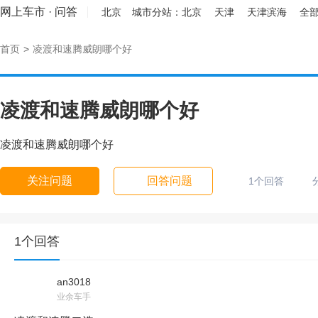
网上车市
·
问答
北京
城市分站：
北京
天津
天津滨海
全部
首页
>
凌渡和速腾威朗哪个好
凌渡和速腾威朗哪个好
凌渡和速腾威朗哪个好
关注问题
回答问题
1个回答
1个回答
an3018
业余车手