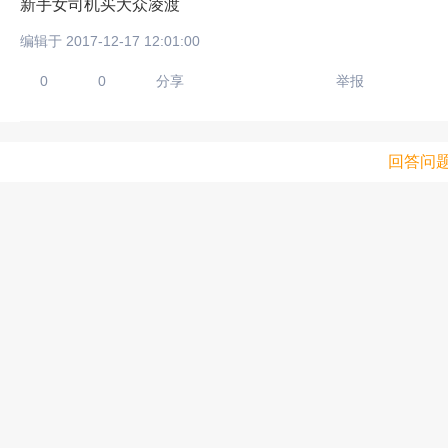
新手女司机买大众凌渡
编辑于 2017-12-17 12:01:00
0
0
分享
举报
回答问