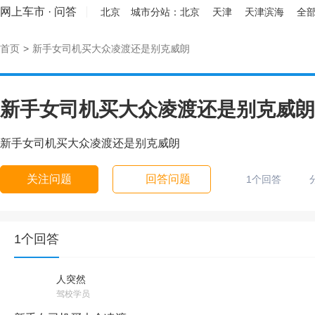
网上车市
·
问答
北京
城市分站：
北京
天津
天津滨海
全部
首页
>
新手女司机买大众凌渡还是别克威朗
新手女司机买大众凌渡还是别克威朗
新手女司机买大众凌渡还是别克威朗
关注问题
回答问题
1个回答
1个回答
人突然
驾校学员