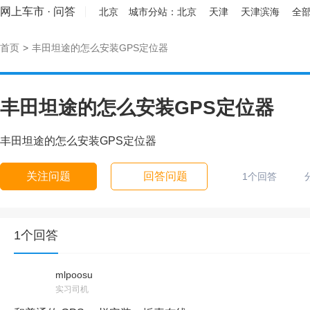
网上车市
·
问答
北京
城市分站：
北京
天津
天津滨海
全部
首页
>
丰田坦途的怎么安装GPS定位器
丰田坦途的怎么安装GPS定位器
丰田坦途的怎么安装GPS定位器
关注问题
回答问题
1个回答
1个回答
mlpoosu
实习司机