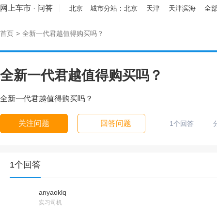
网上车市
·
问答
北京
城市分站：
北京
天津
天津滨海
全部
首页
>
全新一代君越值得购买吗？
全新一代君越值得购买吗？
全新一代君越值得购买吗？
关注问题
回答问题
1个回答
1个回答
anyaoklq
实习司机