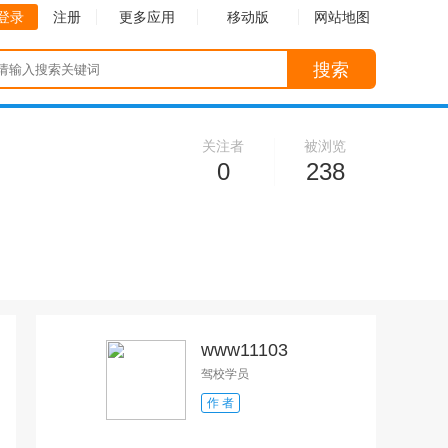
登录
注册
更多应用
移动版
网站地图
搜索
关注者
被浏览
0
238
www11103
驾校学员
作 者