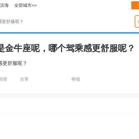
滨海
全部城市>>
感更舒服呢？
是金牛座呢，哪个驾乘感更舒服呢？
感更舒服呢？
回答
分享
举报