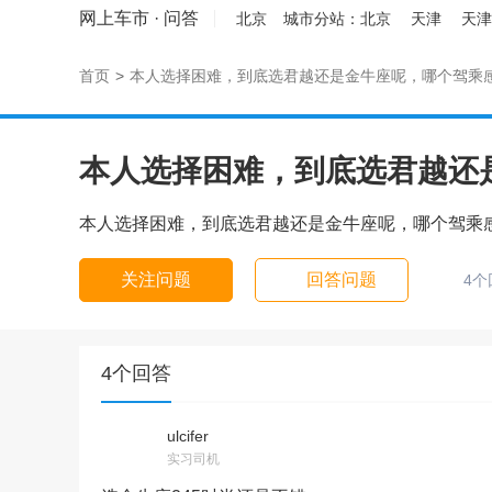
网上车市
·
问答
北京
城市分站：
北京
天津
天津
首页
>
本人选择困难，到底选君越还是金牛座呢，哪个驾乘
本人选择困难，到底选君越还
本人选择困难，到底选君越还是金牛座呢，哪个驾乘
关注问题
回答问题
4个
4个回答
ulcifer
实习司机