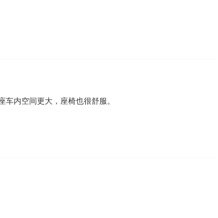
座车内空间更大，座椅也很舒服。
只支持优酷