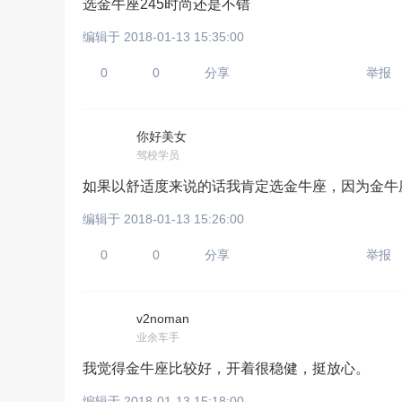
选金牛座245时尚还是不错
编辑于 2018-01-13 15:35:00
0
0
分享
举报
你好美女
驾校学员
如果以舒适度来说的话我肯定选金牛座，因为金牛
编辑于 2018-01-13 15:26:00
0
0
分享
举报
v2noman
请输入视频地址，目前暂时
业余车手
我觉得金牛座比较好，开着很稳健，挺放心。
编辑于 2018-01-13 15:18:00