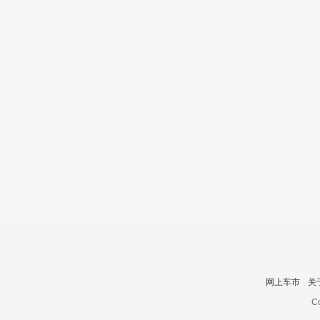
网上车市
关
Co