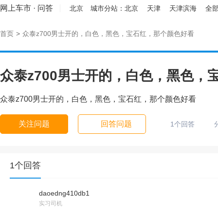
网上车市
·
问答
北京
城市分站：
北京
天津
天津滨海
全部
首页
>
众泰z700男士开的，白色，黑色，宝石红，那个颜色好看
众泰z700男士开的，白色，黑色，
众泰z700男士开的，白色，黑色，宝石红，那个颜色好看
关注问题
回答问题
1个回答
1个回答
daoedng410db1
实习司机