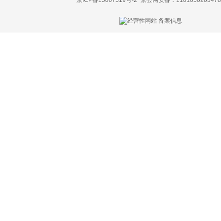
京ICP备15067519号-2
京公网安备：1101050203478