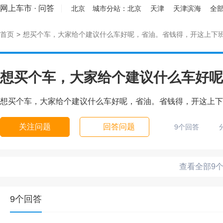
网上车市
·
问答
北京
城市分站：
北京
天津
天津滨海
全部
首页
>
想买个车，大家给个建议什么车好呢，省油。省钱得，开这上下
想买个车，大家给个建议什么车好呢
想买个车，大家给个建议什么车好呢，省油。省钱得，开这上下
关注问题
回答问题
9个回答
查看全部9
9个回答