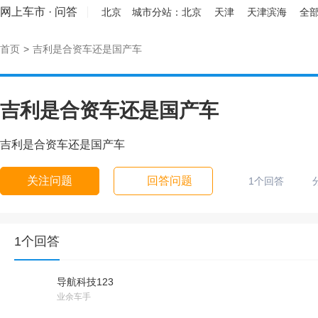
网上车市
·
问答
北京
城市分站：
北京
天津
天津滨海
全部
首页
>
吉利是合资车还是国产车
吉利是合资车还是国产车
吉利是合资车还是国产车
关注问题
回答问题
1个回答
1个回答
导航科技123
业余车手