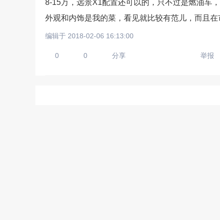
8-15万，远景X1配置还可以的，只不过是燃油
外观和内饰是我的菜，看见就比较有范儿，而且在
编辑于 2018-02-06 16:13:00
请输入视频地址，目前暂时
0
0
分享
举报
上传手机图
扫描二维码即刻上传手