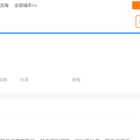
滨海
全部城市>>
回答
分享
举报