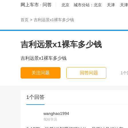
网上车市
·
问答
北京
城市分站：
北京
天津
天津
首页
>
吉利远景x1裸车多少钱
吉利远景x1裸车多少钱
吉利远景x1裸车多少钱
关注问题
回答问题
1个
1个回答
wanghao1994
驾校学员