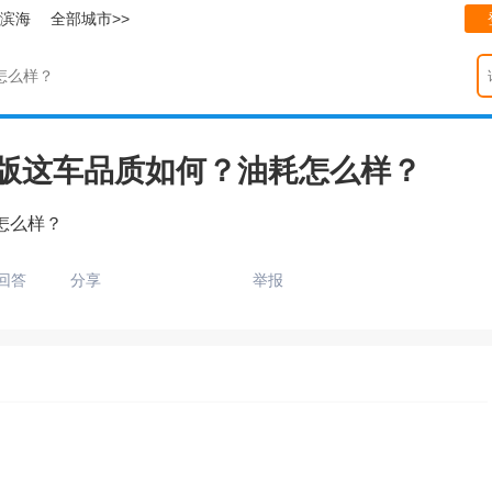
滨海
全部城市>>
怎么样？
配版这车品质如何？油耗怎么样？
怎么样？
回答
分享
举报