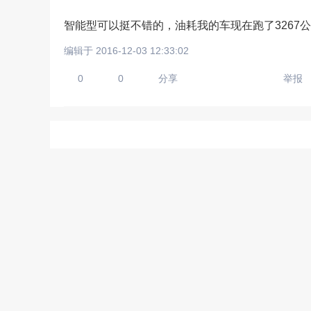
智能型可以挺不错的，油耗我的车现在跑了3267
编辑于 2016-12-03 12:33:02
请输入视频地址，目前暂时
0
0
分享
举报
上传手机图
扫描二维码即刻上传手