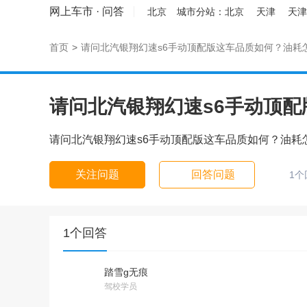
网上车市
·
问答
北京
城市分站：
北京
天津
天津
首页
>
请问北汽银翔幻速s6手动顶配版这车品质如何？油耗
请问北汽银翔幻速s6手动顶
请问北汽银翔幻速s6手动顶配版这车品质如何？油耗
关注问题
回答问题
1个
1个回答
踏雪g无痕
驾校学员