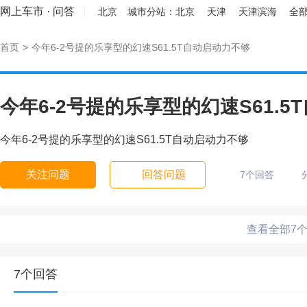
网上车市
·
问答
北京
城市分站：
北京
天津
天津滨海
全部
首页
>
今年6-2号提的乐享型的幻速S61.5T自动启动力不够
今年6-2号提的乐享型的幻速S61.
今年6-2号提的乐享型的幻速S61.5T自动启动力不够
关注问题
回答问题
7个回答
查看全部7
7个回答