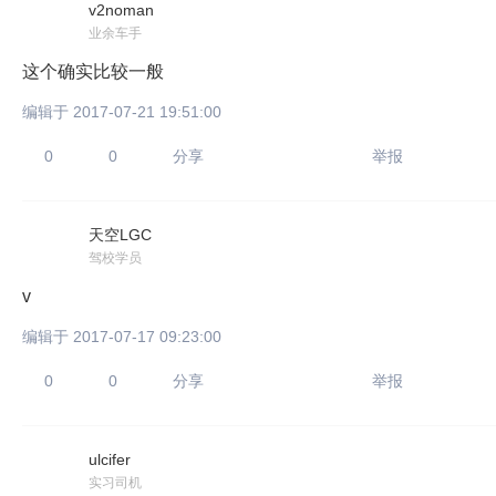
v2noman
业余车手
这个确实比较一般
编辑于 2017-07-21 19:51:00
0
0
分享
举报
天空LGC
驾校学员
v
编辑于 2017-07-17 09:23:00
0
0
分享
举报
ulcifer
实习司机