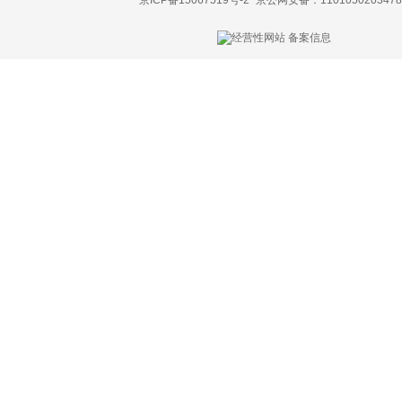
京ICP备15067519号-2
京公网安备：1101050203478