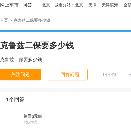
网上车市
·
问答
北京
城市分站：
北京
天津
天津滨海
全部
首页
>
克鲁兹二保要多少钱
克鲁兹二保要多少钱
克鲁兹二保要多少钱
关注问题
回答问题
1个回答
1个回答
踏雪g无痕
驾校学员