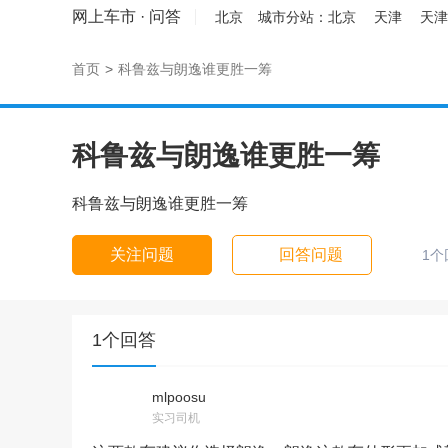
网上车市
·
问答
北京
城市分站：
北京
天津
天津
首页
>
科鲁兹与朗逸谁更胜一筹
科鲁兹与朗逸谁更胜一筹
科鲁兹与朗逸谁更胜一筹
关注问题
回答问题
1个
1个回答
mlpoosu
实习司机