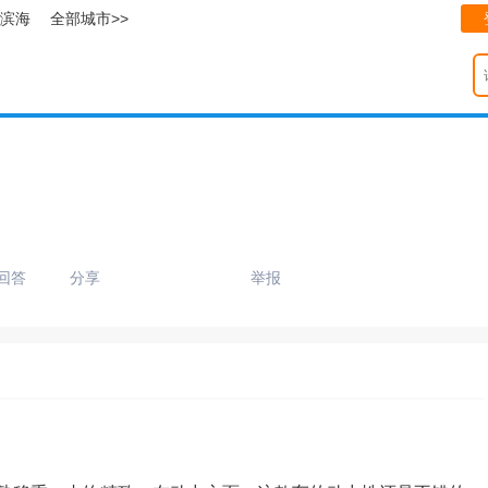
滨海
全部城市>>
回答
分享
举报