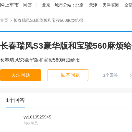
网上车市
·
问答
北京
城市分站：
北京
天津
天津滨海
全部
首页
>
长春瑞风S3豪华版和宝骏560麻烦给报
长春瑞风S3豪华版和宝骏560麻烦
长春瑞风S3豪华版和宝骏560麻烦给报
关注问题
回答问题
1个回答
1个回答
yy1010525945
驾校学员