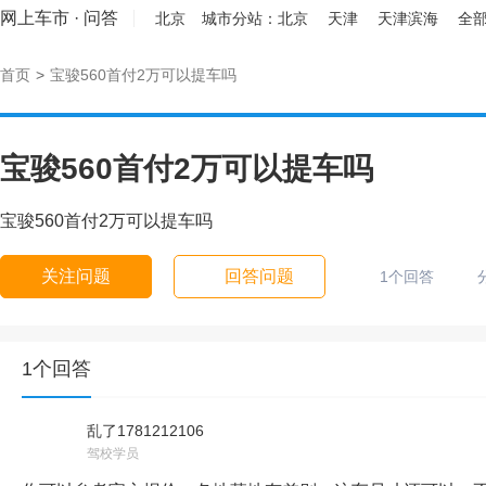
网上车市
·
问答
北京
城市分站：
北京
天津
天津滨海
全部
首页
>
宝骏560首付2万可以提车吗
宝骏560首付2万可以提车吗
宝骏560首付2万可以提车吗
关注问题
回答问题
1个回答
1个回答
乱了1781212106
驾校学员