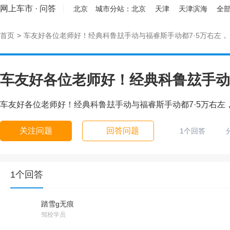
网上车市
·
问答
北京
城市分站：
北京
天津
天津滨海
全部
首页
>
车友好各位老师好！经典科鲁玆手动与福睿斯手动都7·5万右左，
车友好各位老师好！经典科鲁玆手动
车友好各位老师好！经典科鲁玆手动与福睿斯手动都7·5万右左
关注问题
回答问题
1个回答
1个回答
踏雪g无痕
驾校学员