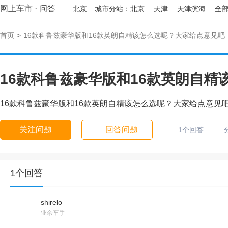
网上车市
·
问答
北京
城市分站：
北京
天津
天津滨海
全部
首页
>
16款科鲁兹豪华版和16款英朗自精该怎么选呢？大家给点意见吧
16款科鲁兹豪华版和16款英朗自
16款科鲁兹豪华版和16款英朗自精该怎么选呢？大家给点意见
关注问题
回答问题
1个回答
1个回答
shirelo
业余车手