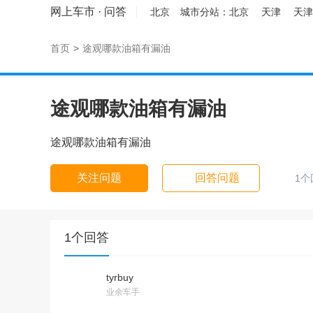
网上车市
·
问答
北京
城市分站：
北京
天津
天津
首页
>
途观哪款油箱有漏油
途观哪款油箱有漏油
途观哪款油箱有漏油
关注问题
回答问题
1个
1个回答
tyrbuy
业余车手