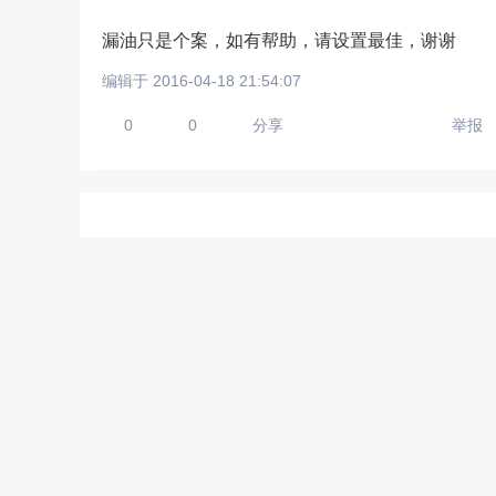
漏油只是个案，如有帮助，请设置最佳，谢谢
编辑于 2016-04-18 21:54:07
请输入视频地址，目前暂时
0
0
分享
举报
上传手机图
扫描二维码即刻上传手