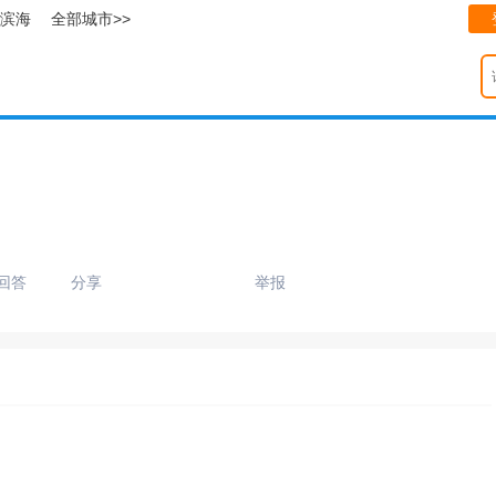
滨海
全部城市>>
回答
分享
举报