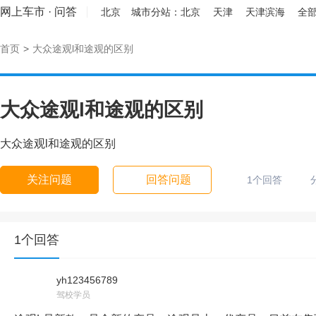
网上车市
·
问答
北京
城市分站：
北京
天津
天津滨海
全部
首页
>
大众途观l和途观的区别
大众途观l和途观的区别
大众途观l和途观的区别
关注问题
回答问题
1个回答
1个回答
yh123456789
驾校学员