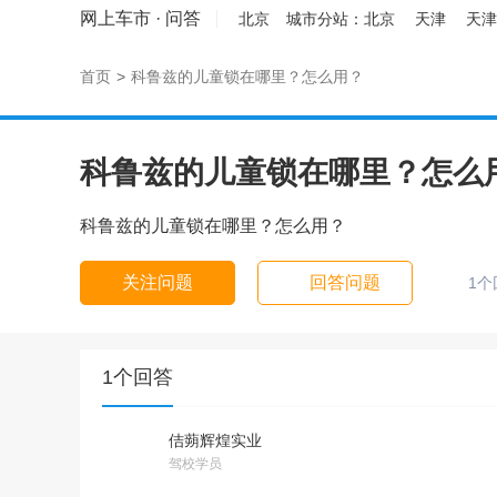
网上车市
·
问答
北京
城市分站：
北京
天津
天津
首页
>
科鲁兹的儿童锁在哪里？怎么用？
科鲁兹的儿童锁在哪里？怎么
科鲁兹的儿童锁在哪里？怎么用？
关注问题
回答问题
1个
1个回答
佶蒴辉煌实业
驾校学员