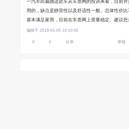
一汽丰田威驰这款车从车质网的投诉来看，目前并
用的，缺点是静音性以及舒适性一般。总体性价比
基本满足家用，目前在车质网上质量稳定。建议您
请输入视频地址，目前暂时
编辑于 2018-01-05 10:10:00
0
0
分享
举报
上传手机图
扫描二维码即刻上传手