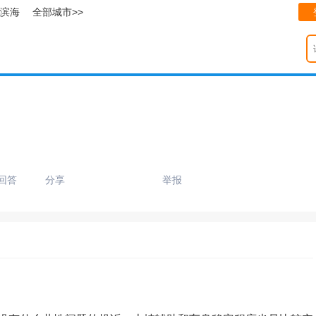
滨海
全部城市>>
回答
分享
举报