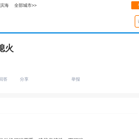
滨海
全部城市>>
熄火
回答
分享
举报