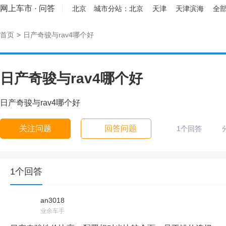
网上车市
·
问答
北京
城市分站：
北京
天津
天津滨海
全部
首页
>
日产奇骏与rav4哪个好
日产奇骏与rav4哪个好
日产奇骏与rav4哪个好
关注问题
回答问题
1个回答
1个回答
an3018
业余车手