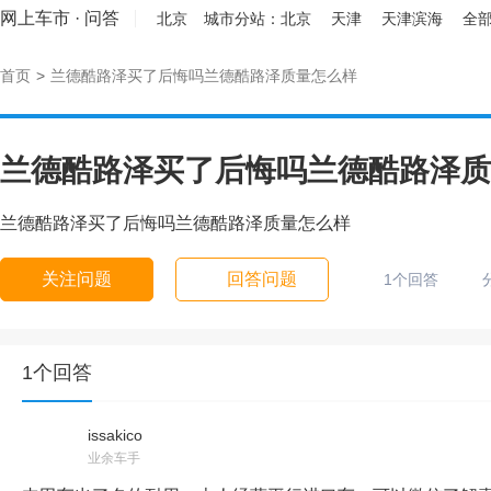
网上车市
·
问答
北京
城市分站：
北京
天津
天津滨海
全部
首页
>
兰德酷路泽买了后悔吗兰德酷路泽质量怎么样
兰德酷路泽买了后悔吗兰德酷路泽质
兰德酷路泽买了后悔吗兰德酷路泽质量怎么样
关注问题
回答问题
1个回答
1个回答
issakico
业余车手