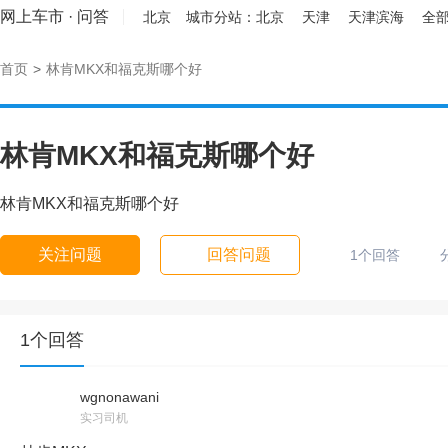
网上车市
·
问答
北京
城市分站：
北京
天津
天津滨海
全部
首页
>
林肯MKX和福克斯哪个好
林肯MKX和福克斯哪个好
林肯MKX和福克斯哪个好
关注问题
回答问题
1个回答
1个回答
wgnonawani
实习司机