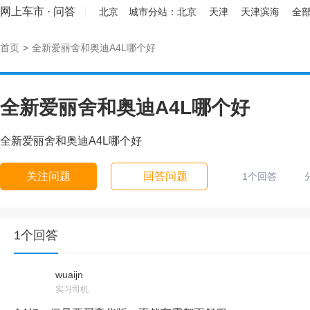
网上车市
·
问答
北京
城市分站：
北京
天津
天津滨海
全部
首页
>
全新爱丽舍和奥迪A4L哪个好
全新爱丽舍和奥迪A4L哪个好
全新爱丽舍和奥迪A4L哪个好
关注问题
回答问题
1个回答
1个回答
wuaijn
实习司机