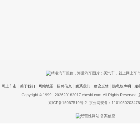
只支持优酷
网上车市
关于我们
网站地图
招聘信息
联系我们
建议反馈
隐私权声明
服
上传视频最
上传图片最多为
Copyright © 1999 -
202620182017 cheshi.com. All Rights Rese
京ICP备15067519号-2
京公网安备：1101050203478
图片支持：
片
机相册图片