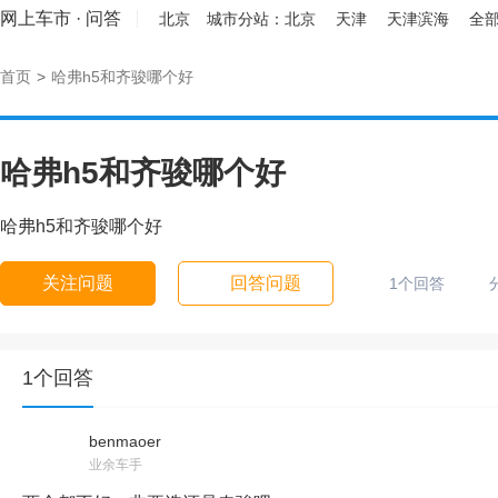
网上车市
·
问答
北京
城市分站：
北京
天津
天津滨海
全部
首页
>
哈弗h5和齐骏哪个好
哈弗h5和齐骏哪个好
哈弗h5和齐骏哪个好
关注问题
回答问题
1个回答
1个回答
benmaoer
业余车手