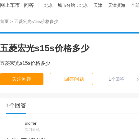
网上车市
·
问答
北京
城市分站：
北京
天津
天津滨海
全部
首页
>
五菱宏光s15s价格多少
五菱宏光s15s价格多少
五菱宏光s15s价格多少
关注问题
回答问题
1个回答
1个回答
ulcifer
实习司机