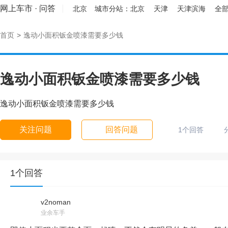
网上车市
·
问答
北京
城市分站：
北京
天津
天津滨海
全部
首页
>
逸动小面积钣金喷漆需要多少钱
逸动小面积钣金喷漆需要多少钱
逸动小面积钣金喷漆需要多少钱
关注问题
回答问题
1个回答
1个回答
v2noman
业余车手