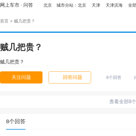
网上车市
·
问答
北京
城市分站：
北京
天津
天津滨海
全部
首页
>
贼几把贵？
贼几把贵？
贼几把贵？
关注问题
回答问题
8个回答
查看全部8
8个回答