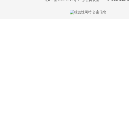
京ICP备15067519号-2
京公网安备：1101050203478