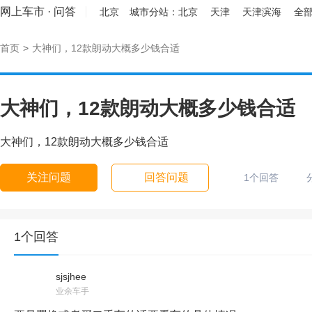
网上车市
·
问答
北京
城市分站：
北京
天津
天津滨海
全部
首页
>
大神们，12款朗动大概多少钱合适
大神们，12款朗动大概多少钱合适
大神们，12款朗动大概多少钱合适
关注问题
回答问题
1个回答
1个回答
sjsjhee
业余车手