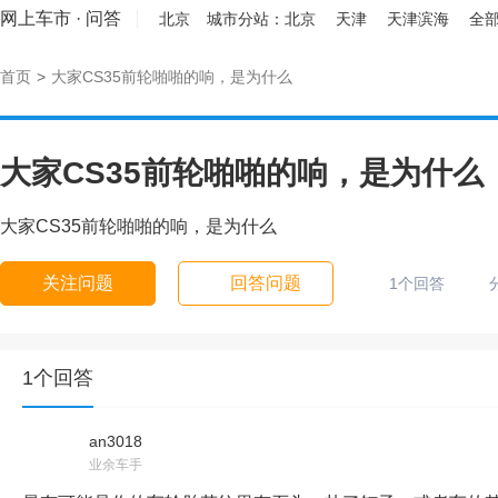
网上车市
·
问答
北京
城市分站：
北京
天津
天津滨海
全部
首页
>
大家CS35前轮啪啪的响，是为什么
大家CS35前轮啪啪的响，是为什么
大家CS35前轮啪啪的响，是为什么
关注问题
回答问题
1个回答
1个回答
an3018
业余车手